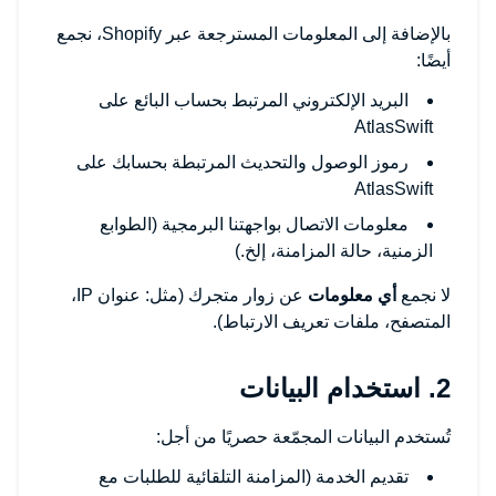
بالإضافة إلى المعلومات المسترجعة عبر Shopify، نجمع
أيضًا:
البريد الإلكتروني المرتبط بحساب البائع على
AtlasSwift
رموز الوصول والتحديث المرتبطة بحسابك على
AtlasSwift
معلومات الاتصال بواجهتنا البرمجية (الطوابع
الزمنية، حالة المزامنة، إلخ.)
لا نجمع
أي معلومات
عن زوار متجرك (مثل: عنوان IP،
المتصفح، ملفات تعريف الارتباط).
2. استخدام البيانات
تُستخدم البيانات المجمّعة حصريًا من أجل:
تقديم الخدمة (المزامنة التلقائية للطلبات مع