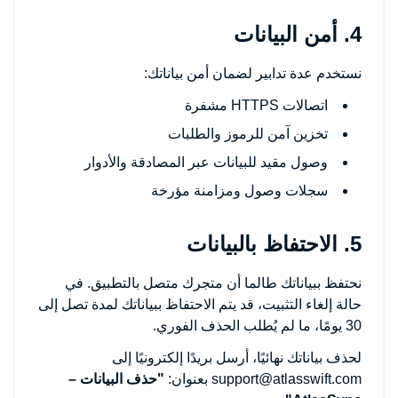
4. أمن البيانات
نستخدم عدة تدابير لضمان أمن بياناتك:
اتصالات HTTPS مشفرة
تخزين آمن للرموز والطلبات
وصول مقيد للبيانات عبر المصادقة والأدوار
سجلات وصول ومزامنة مؤرخة
5. الاحتفاظ بالبيانات
نحتفظ ببياناتك طالما أن متجرك متصل بالتطبيق. في
حالة إلغاء التثبيت، قد يتم الاحتفاظ ببياناتك لمدة تصل إلى
30 يومًا، ما لم يُطلب الحذف الفوري.
لحذف بياناتك نهائيًا، أرسل بريدًا إلكترونيًا إلى
support@atlasswift.com
بعنوان:
"حذف البيانات –