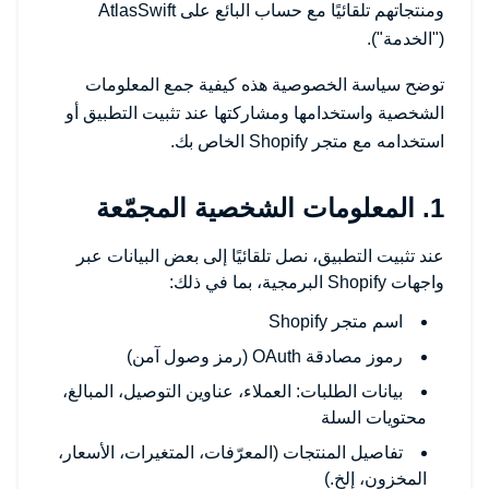
ومنتجاتهم تلقائيًا مع حساب البائع على AtlasSwift
("الخدمة").
توضح سياسة الخصوصية هذه كيفية جمع المعلومات
الشخصية واستخدامها ومشاركتها عند تثبيت التطبيق أو
استخدامه مع متجر Shopify الخاص بك.
1. المعلومات الشخصية المجمّعة
عند تثبيت التطبيق، نصل تلقائيًا إلى بعض البيانات عبر
واجهات Shopify البرمجية، بما في ذلك:
اسم متجر Shopify
رموز مصادقة OAuth (رمز وصول آمن)
بيانات الطلبات: العملاء، عناوين التوصيل، المبالغ،
محتويات السلة
تفاصيل المنتجات (المعرّفات، المتغيرات، الأسعار،
المخزون، إلخ.)