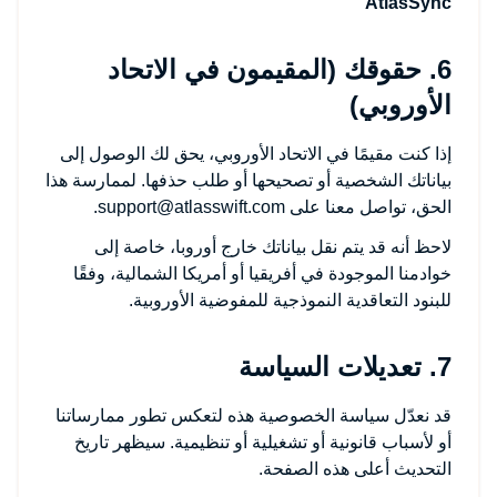
AtlasSync"
6. حقوقك (المقيمون في الاتحاد
الأوروبي)
إذا كنت مقيمًا في الاتحاد الأوروبي، يحق لك الوصول إلى
بياناتك الشخصية أو تصحيحها أو طلب حذفها. لممارسة هذا
الحق، تواصل معنا على
support@atlasswift.com
.
لاحظ أنه قد يتم نقل بياناتك خارج أوروبا، خاصة إلى
خوادمنا الموجودة في أفريقيا أو أمريكا الشمالية، وفقًا
للبنود التعاقدية النموذجية للمفوضية الأوروبية.
7. تعديلات السياسة
قد نعدّل سياسة الخصوصية هذه لتعكس تطور ممارساتنا
أو لأسباب قانونية أو تشغيلية أو تنظيمية. سيظهر تاريخ
التحديث أعلى هذه الصفحة.