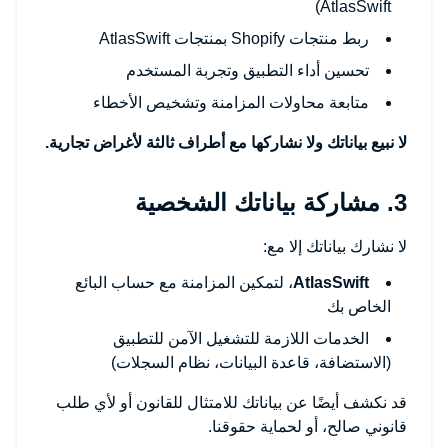
AtlasSwift)
ربط منتجات Shopify بمنتجات AtlasSwift
تحسين أداء التطبيق وتجربة المستخدم
متابعة محاولات المزامنة وتشخيص الأخطاء
لا نبيع بياناتك ولا نشاركها مع أطراف ثالثة لأغراض تجارية.
3. مشاركة بياناتك الشخصية
لا نشارك بياناتك إلا مع:
AtlasSwift
، لتمكين المزامنة مع حساب البائع
الخاص بك
الخدمات اللازمة للتشغيل الآمن للتطبيق
(الاستضافة، قاعدة البيانات، نظام السجلات)
قد نكشف أيضًا عن بياناتك للامتثال للقانون أو لأي طلب
قانوني صالح، أو لحماية حقوقنا.