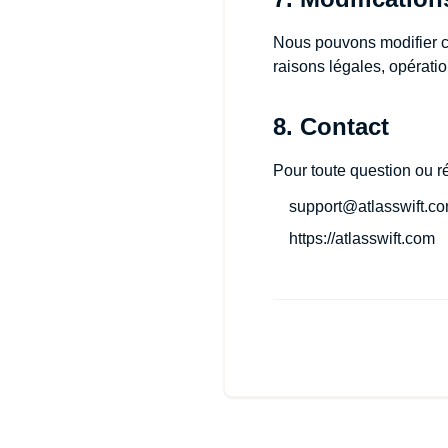
Nous pouvons modifier cet
raisons légales, opératio
8. Contact
Pour toute question ou r
support@atlasswift.c
https://atlasswift.com