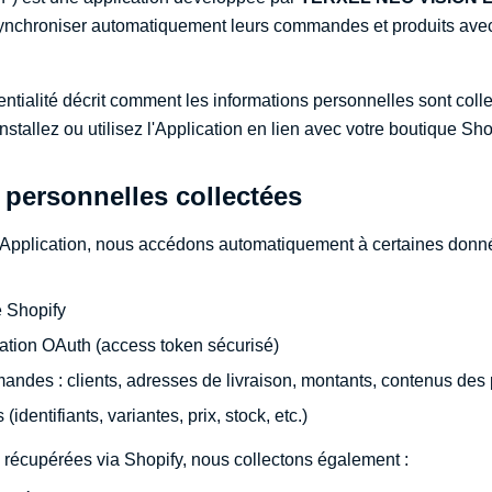
nchroniser automatiquement leurs commandes et produits ave
entialité décrit comment les informations personnelles sont collec
stallez ou utilisez l'Application en lien avec votre boutique Sho
 personnelles collectées
e l'Application, nous accédons automatiquement à certaines donn
 Shopify
cation OAuth (access token sécurisé)
des : clients, adresses de livraison, montants, contenus des 
(identifiants, variantes, prix, stock, etc.)
 récupérées via Shopify, nous collectons également :