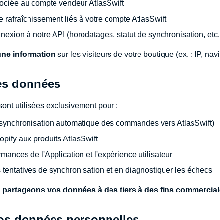
ociée au compte vendeur AtlasSwift
e rafraîchissement liés à votre compte AtlasSwift
nexion à notre API (horodatages, statut de synchronisation, etc.
ne information
sur les visiteurs de votre boutique (ex. : IP, nav
des données
ont utilisées exclusivement pour :
 (synchronisation automatique des commandes vers AtlasSwift)
hopify aux produits AtlasSwift
rmances de l'Application et l'expérience utilisateur
s tentatives de synchronisation et en diagnostiquer les échecs
partageons vos données à des tiers à des fins commercial
vos données personnelles