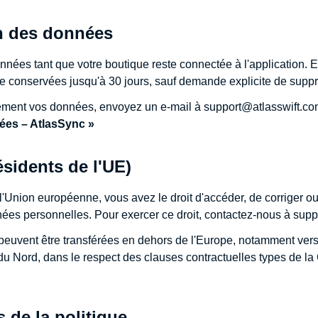
n des données
ées tant que votre boutique reste connectée à l'application. En
e conservées jusqu'à 30 jours, sauf demande explicite de supp
vement vos données, envoyez un e-mail à
support@atlasswift.c
es – AtlasSync »
ésidents de l'UE)
 l'Union européenne, vous avez le droit d'accéder, de corriger 
ées personnelles. Pour exercer ce droit, contactez-nous à
supp
euvent être transférées en dehors de l'Europe, notamment vers
du Nord, dans le respect des clauses contractuelles types de l
s de la politique