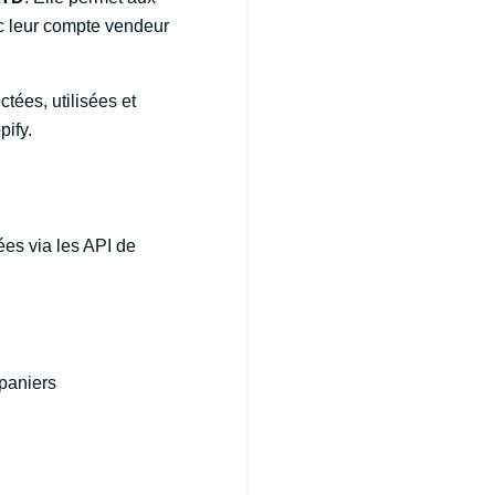
c leur compte vendeur
tées, utilisées et
pify.
ées via les API de
paniers