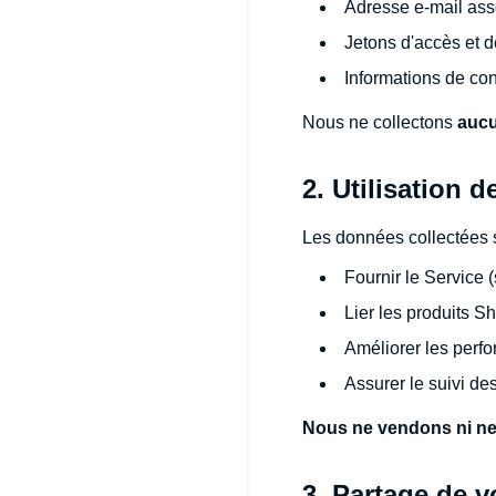
Adresse e-mail ass
Jetons d'accès et d
Informations de con
Nous ne collectons
aucu
2. Utilisation 
Les données collectées s
Fournir le Service
Lier les produits S
Améliorer les perfo
Assurer le suivi de
Nous ne vendons ni ne 
3. Partage de 