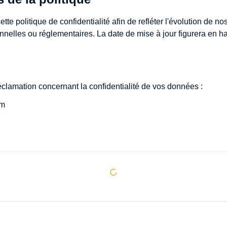
te politique de confidentialité afin de refléter l'évolution de n
nnelles ou réglementaires. La date de mise à jour figurera en ha
éclamation concernant la confidentialité de vos données :
om