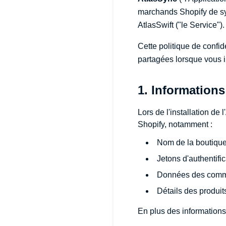
marchands Shopify de sy
AtlasSwift ("le Service").
Cette politique de confid
partagées lorsque vous in
1. Informations
Lors de l'installation d
Shopify, notamment :
Nom de la boutique
Jetons d'authentifi
Données des comman
Détails des produits 
En plus des informations