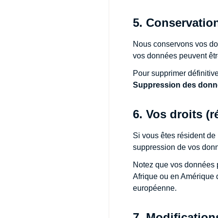
5. Conservatio
Nous conservons vos donn
vos données peuvent êtr
Pour supprimer définiti
Suppression des donné
6. Vos droits (r
Si vous êtes résident de
suppression de vos donn
Notez que vos données p
Afrique ou en Amérique 
européenne.
7. Modification